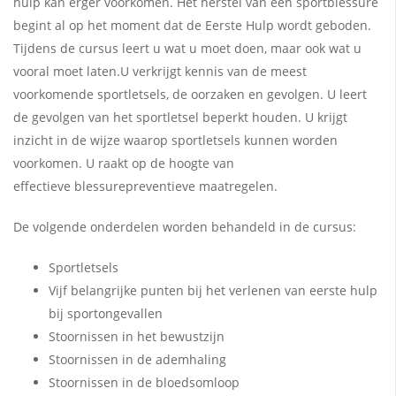
hulp kan erger voorkomen. Het herstel van een sportblessure
begint al op het moment dat de Eerste Hulp wordt geboden.
Tijdens de cursus leert u wat u moet doen, maar ook wat u
vooral moet laten.U verkrijgt kennis van de meest
voorkomende sportletsels, de oorzaken en gevolgen. U leert
de gevolgen van het sportletsel beperkt houden. U krijgt
inzicht in de wijze waarop sportletsels kunnen worden
voorkomen. U raakt op de hoogte van
effectieve blessurepreventieve maatregelen.
De volgende onderdelen worden behandeld in de cursus:
Sportletsels
Vijf belangrijke punten bij het verlenen van eerste hulp
bij sportongevallen
Stoornissen in het bewustzijn
Stoornissen in de ademhaling
Stoornissen in de bloedsomloop