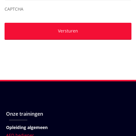
CAPTCHA
Onze trainingen
Opleiding algemeen
AED bediener