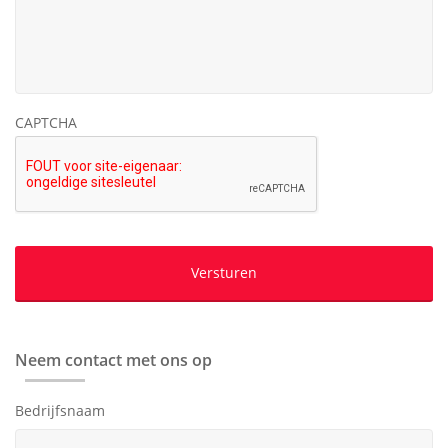
CAPTCHA
Neem contact met ons op
Bedrijfsnaam