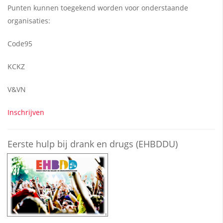
Punten kunnen toegekend worden voor onderstaande
organisaties:
voor deze eerste hulp opleidingen
Code95
KCKZ
V&VN
Inschrijven
Eerste hulp bij drank en drugs (EHBDDU)