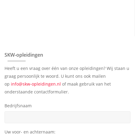
veiligheidstraining Harderwijk
BHV cursus Harderwijk
SKW-opleidingen
Heeft u een vraag over één van onze opleidingen? Wij staan u
graag persoonlijk te woord. U kunt ons ook mailen
op
info@skw-opleidingen.nl
of maak gebruik van het
onderstaande contactformulier.
Bedrijfsnaam
Uw voor- en achternaam: