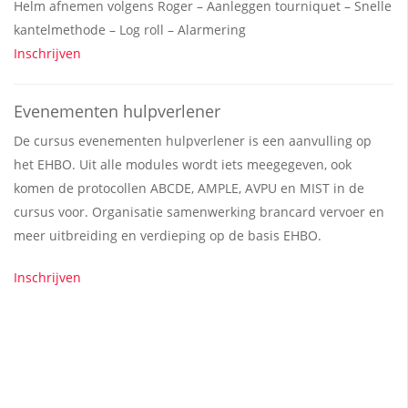
Helm afnemen volgens Roger – Aanleggen tourniquet – Snelle
kantelmethode – Log roll – Alarmering
Inschrijven
Evenementen hulpverlener
De cursus evenementen hulpverlener is een aanvulling op
het EHBO. Uit alle modules wordt iets meegegeven, ook
komen de protocollen ABCDE, AMPLE, AVPU en MIST in de
cursus voor. Organisatie samenwerking brancard vervoer en
meer uitbreiding en verdieping op de basis EHBO.
Inschrijven
EHBO training Harderwijk
BHV training Harderwijk
VCA training Harderwijk