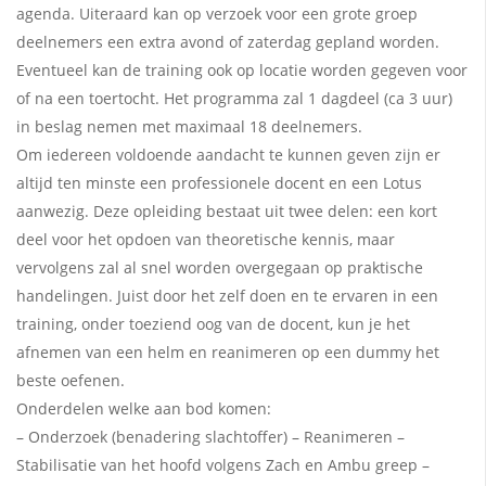
agenda. Uiteraard kan op verzoek voor een grote groep
deelnemers een extra avond of zaterdag gepland worden.
Eventueel kan de training ook op locatie worden gegeven voor
of na een toertocht. Het programma zal 1 dagdeel (ca 3 uur)
in beslag nemen met maximaal 18 deelnemers.
Om iedereen voldoende aandacht te kunnen geven zijn er
altijd ten minste een professionele docent en een Lotus
aanwezig. Deze opleiding bestaat uit twee delen: een kort
deel voor het opdoen van theoretische kennis, maar
vervolgens zal al snel worden overgegaan op praktische
handelingen. Juist door het zelf doen en te ervaren in een
training, onder toeziend oog van de docent, kun je het
afnemen van een helm en reanimeren op een dummy het
beste oefenen.
Onderdelen welke aan bod komen:
– Onderzoek (benadering slachtoffer) – Reanimeren –
Stabilisatie van het hoofd volgens Zach en Ambu greep –