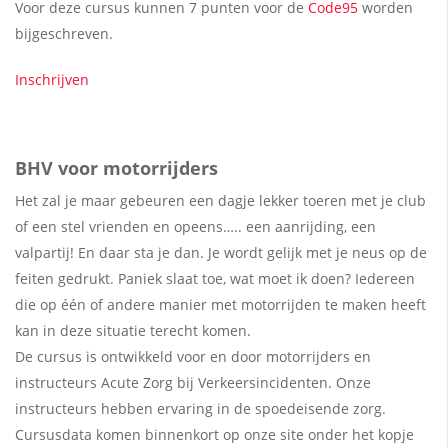
Voor deze cursus kunnen 7 punten voor de
Code95
worden
bijgeschreven.
Inschrijven
hulpverlener opleidingen
BHV voor motorrijders
Het zal je maar gebeuren een dagje lekker toeren met je club
of een stel vrienden en opeens….. een aanrijding, een
valpartij! En daar sta je dan. Je wordt gelijk met je neus op de
feiten gedrukt. Paniek slaat toe, wat moet ik doen? Iedereen
die op één of andere manier met motorrijden te maken heeft
kan in deze situatie terecht komen.
De cursus is ontwikkeld voor en door motorrijders en
instructeurs Acute Zorg bij Verkeersincidenten. Onze
instructeurs hebben ervaring in de spoedeisende zorg.
Cursusdata komen binnenkort op onze site onder het kopje