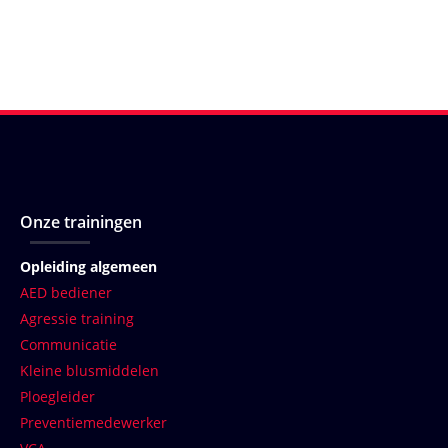
Onze trainingen
Opleiding algemeen
AED bediener
Agressie training
Communicatie
Kleine blusmiddelen
Ploegleider
Preventiemedewerker