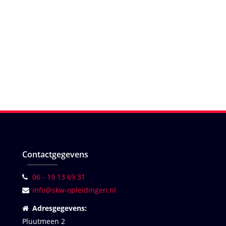
Contactgegevens
06 - 19 13 69 31
info@skw-opleidingen.nl
Adresgegevens:
Pluutmeen 2