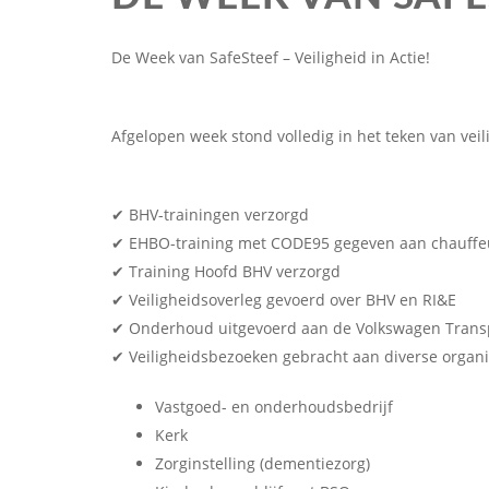
De Week van SafeSteef – Veiligheid in Actie!
Afgelopen week stond volledig in het teken van vei
✔ BHV-trainingen verzorgd
✔ EHBO-training met CODE95 gegeven aan chauffe
✔ Training Hoofd BHV verzorgd
✔ Veiligheidsoverleg gevoerd over BHV en RI&E
✔ Onderhoud uitgevoerd aan de Volkswagen Trans
✔ Veiligheidsbezoeken gebracht aan diverse organi
Vastgoed- en onderhoudsbedrijf
Kerk
Zorginstelling (dementiezorg)