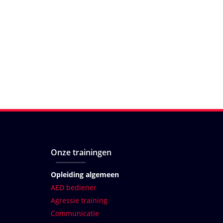
Onze trainingen
Opleiding algemeen
AED bediener
Agressie training
Communicatie