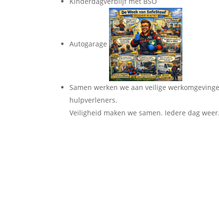
Kinderdagverblijf met BSO
Autogarage
Samen werken we aan veilige werkomgevinge
hulpverleners.
Veiligheid maken we samen. Iedere dag weer