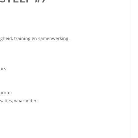
ligheid, training en samenwerking.
urs
porter
saties, waaronder: