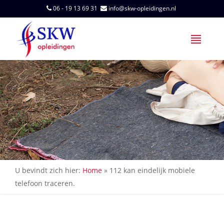
06 - 19 13 69 31
info@skw-opleidingen.nl
U bevindt zich hier:
Home
»
112 kan eindelijk mobiele
telefoon traceren.