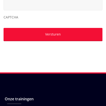
CAPTCHA
Onze trainingen