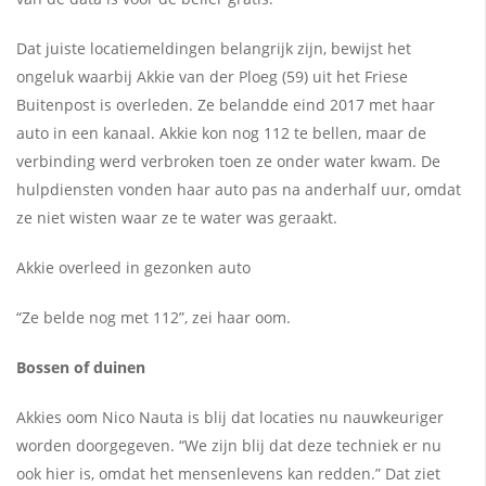
Dat juiste locatiemeldingen belangrijk zijn, bewijst het
ongeluk waarbij Akkie van der Ploeg (59) uit het Friese
Buitenpost is overleden. Ze belandde eind 2017 met haar
auto in een kanaal. Akkie kon nog 112 te bellen, maar de
verbinding werd verbroken toen ze onder water kwam. De
hulpdiensten vonden haar auto pas na anderhalf uur, omdat
ze niet wisten waar ze te water was geraakt.
Akkie overleed in gezonken auto
“Ze belde nog met 112”, zei haar oom.
Bossen of duinen
Akkies oom Nico Nauta is blij dat locaties nu nauwkeuriger
worden doorgegeven. “We zijn blij dat deze techniek er nu
ook hier is, omdat het mensenlevens kan redden.” Dat ziet