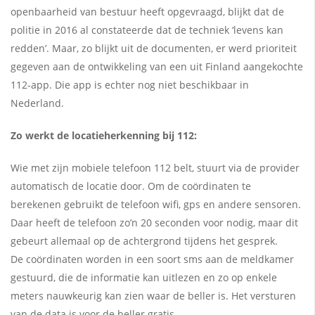
openbaarheid van bestuur heeft opgevraagd, blijkt dat de
politie in 2016 al constateerde dat de techniek ‘levens kan
redden’. Maar, zo blijkt uit de documenten, er werd prioriteit
gegeven aan de ontwikkeling van een uit Finland aangekochte
112-app. Die app is echter nog niet beschikbaar in
Nederland.
Zo werkt de locatieherkenning bij 112:
Wie met zijn mobiele telefoon 112 belt, stuurt via de provider
automatisch de locatie door. Om de coördinaten te
berekenen gebruikt de telefoon wifi, gps en andere sensoren.
Daar heeft de telefoon zo’n 20 seconden voor nodig, maar dit
gebeurt allemaal op de achtergrond tijdens het gesprek.
De coördinaten worden in een soort sms aan de meldkamer
gestuurd, die de informatie kan uitlezen en zo op enkele
meters nauwkeurig kan zien waar de beller is. Het versturen
van de data is voor de beller gratis.