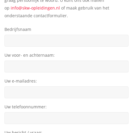
graag persoonlijk te woord. U kunt ons ook mailen
op
info@skw-opleidingen.nl
of maak gebruik van het
onderstaande contactformulier.
Bedrijfsnaam
Uw voor- en achternaam:
Uw e-mailadres:
Uw telefoonnummer:
Uw bericht / vraag: