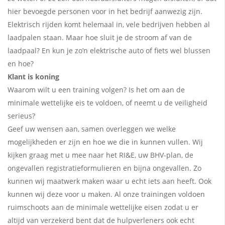
hier bevoegde personen voor in het bedrijf aanwezig zijn.
Elektrisch rijden komt helemaal in, vele bedrijven hebben al
laadpalen staan. Maar hoe sluit je de stroom af van de
laadpaal? En kun je zo’n elektrische auto of fiets wel blussen
en hoe?
Klant is koning
Waarom wilt u een training volgen? Is het om aan de
minimale wettelijke eis te voldoen, of neemt u de veiligheid
serieus?
Geef uw wensen aan, samen overleggen we welke
mogelijkheden er zijn en hoe we die in kunnen vullen. Wij
kijken graag met u mee naar het RI&E, uw BHV-plan, de
ongevallen registratieformulieren en bijna ongevallen. Zo
kunnen wij maatwerk maken waar u echt iets aan heeft. Ook
kunnen wij deze voor u maken. Al onze trainingen voldoen
ruimschoots aan de minimale wettelijke eisen zodat u er
altijd van verzekerd bent dat de hulpverleners ook echt