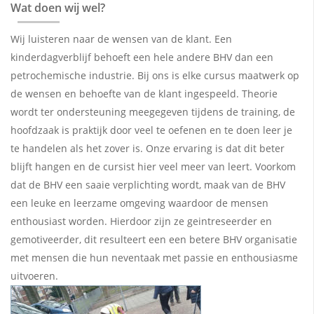
Wat doen wij wel?
Wij luisteren naar de wensen van de klant. Een
kinderdagverblijf behoeft een hele andere BHV dan een
petrochemische industrie. Bij ons is elke cursus maatwerk op
de wensen en behoefte van de klant
ingespeeld. Theorie
wordt ter ondersteuning meegegeven tijdens de training, de
hoofdzaak is praktijk
door veel te oefenen en te doen leer je
te handelen als het zover is. Onze ervaring is dat dit beter
blijft
hangen en de cursist hier veel meer van leert. Voorkom
dat de BHV een saaie verplichting wordt, maak
van de BHV
een leuke en leerzame omgeving waardoor de mensen
enthousiast worden. Hierdoor zijn ze
geintreseerder en
gemotiveerder, dit resulteert een een betere BHV organisatie
met mensen die hun
neventaak met passie en enthousiasme
uitvoeren.