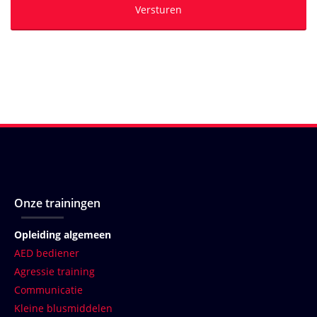
Onze trainingen
Opleiding algemeen
AED bediener
Agressie training
Communicatie
Kleine blusmiddelen