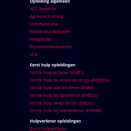
Opleiding algemeen
AED bediener
Agressie training
Communicatie
Kleine blusmiddelen
Ploegleider
Preventiemedewerker
VCA
Eerst hulp opleidingen
Eerste hulpverlener (EHBO)
Eerste hulp bij drank en drugs (EHBDDU)
Eerste hulp aan kinderen (EHAK)
Eerste hulp bij sportletsel (EHBSO)
Eerste hulp langs de lijn (EHLDL)
Eerste hulp bij wandelletsel (EHBWL)
Hulpverlener opleidingen
Basis hulpverlener