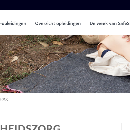
-opleidingen
Overzicht opleidingen
De week van SafeS
zorg
DHEIDSZORG