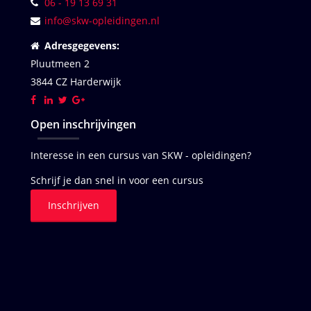
06 - 19 13 69 31
info@skw-opleidingen.nl
Adresgegevens:
Pluutmeen 2
3844 CZ Harderwijk
Open inschrijvingen
Interesse in een cursus van SKW - opleidingen?
Schrijf je dan snel in voor een cursus
Inschrijven