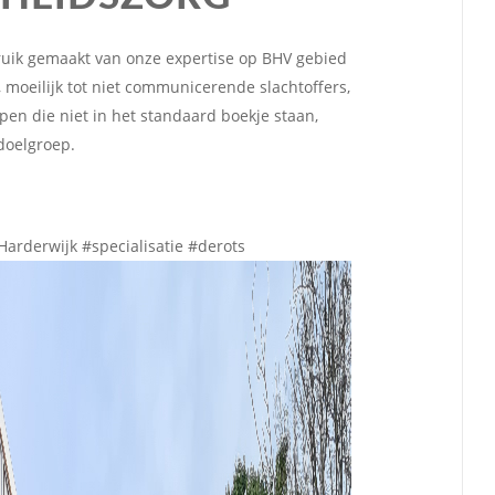
uik gemaakt van onze expertise op BHV gebied
moeilijk tot niet communicerende slachtoffers,
pen die niet in het standaard boekje staan,
doelgroep.
rderwijk #specialisatie #derots