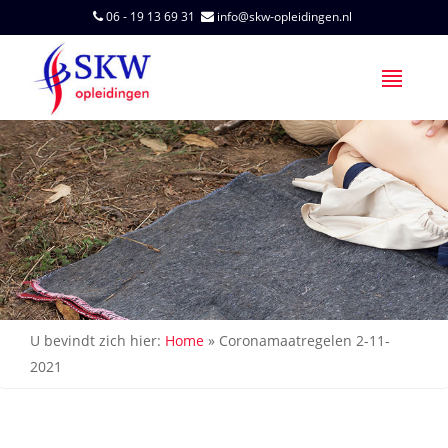
06 - 19 13 69 31
info@skw-opleidingen.nl
U bevindt zich hier:
Home
»
Coronamaatregelen 2-11-
2021