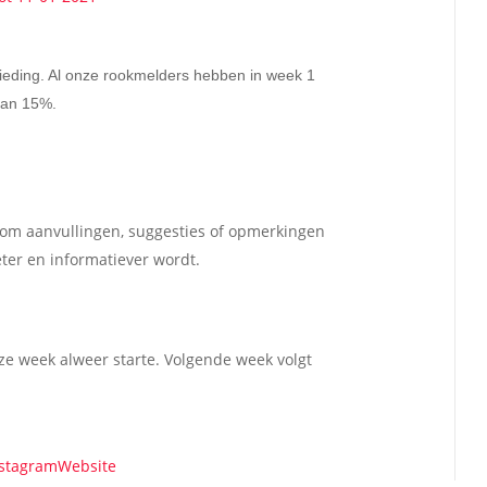
eding. Al onze rookmelders hebben in week 1
van 15%.
s om aanvullingen, suggesties of opmerkingen
ter en informatiever wordt.
ze week alweer starte. Volgende week volgt
stagram
Website