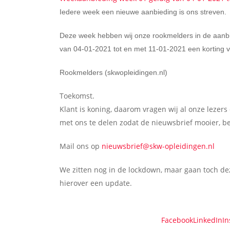
Iedere week een nieuwe aanbieding is ons streven.
Deze week hebben wij onze rookmelders in de aanbi
van 04-01-2021 tot en met 11-01-2021 een korting 
Rookmelders (skwopleidingen.nl)
Toekomst.
Klant is koning, daarom vragen wij al onze lezer
met ons te delen zodat de nieuwsbrief mooier, be
Mail ons op
nieuwsbrief@skw-opleidingen.nl
We zitten nog in de lockdown, maar gaan toch de
hierover een update.
Facebook
LinkedIn
In