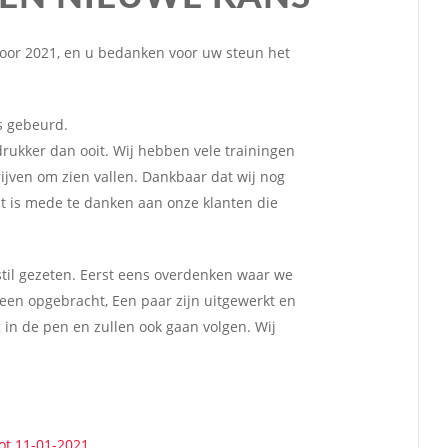
 voor 2021, en u bedanken voor uw steun het
is gebeurd.
drukker dan ooit. Wij hebben vele trainingen
jven om zien vallen. Dankbaar dat wij nog
it is mede te danken aan onze klanten die
stil gezeten. Eerst eens overdenken waar we
eeen opgebracht, Een paar zijn uitgewerkt en
 in de pen en zullen ook gaan volgen. Wij
ot 11-01-2021