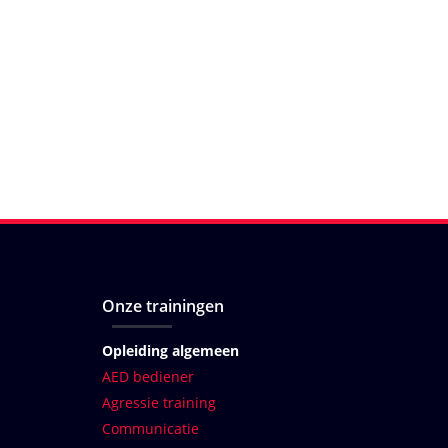
Onze trainingen
Opleiding algemeen
AED bediener
Agressie training
Communicatie