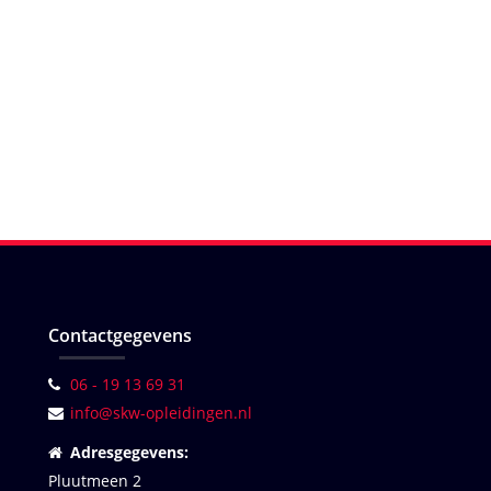
Contactgegevens
06 - 19 13 69 31
info@skw-opleidingen.nl
Adresgegevens:
Pluutmeen 2