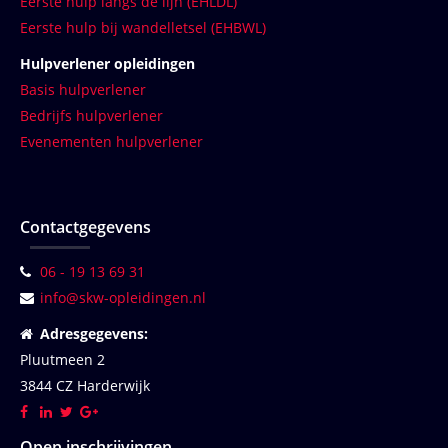
Eerste hulp langs de lijn (EHLDL)
Eerste hulp bij wandelletsel (EHBWL)
Hulpverlener opleidingen
Basis hulpverlener
Bedrijfs hulpverlener
Evenementen hulpverlener
Contactgegevens
06 - 19 13 69 31
info@skw-opleidingen.nl
Adresgegevens:
Pluutmeen 2
3844 CZ Harderwijk
Open inschrijvingen