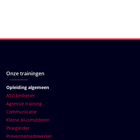
Onze trainingen
Opleiding algemeen
AED bediener
Agressie training
Communicatie
Kleine blusmiddelen
Ploegleider
Preventiemedewerker