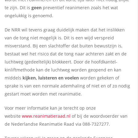
te zijn. Dit is
geen
preventief reanimeren zoals het wat
ongelukkig is genoemd.
De NRR wil tevens graag duidelijk maken dat het inslikken
van de tong niet mogelijk is. Dit is een wijd verspreid
misverstand. Bij een slachtoffer dat buiten bewustzijn is,
bestaat wel het risico dat de tong naar achteren zakt en de
luchtweg (gedeeltelijk) blokkeert. Door de hoofdkantel-
kinliftmethode kan de luchtweg worden geopend en kan
middels
kijken, luisteren en voelen
worden gekeken of
sprake is van een normale ademhaling of niet en of zo nodig
gestart moet worden met reanimatie.
Voor meer informatie kan je terecht op onze
website
www.reanimatieraad.nl
of bij de woordvoerder van
de Nederlandse Reanimatie Raad via 088-7327277.