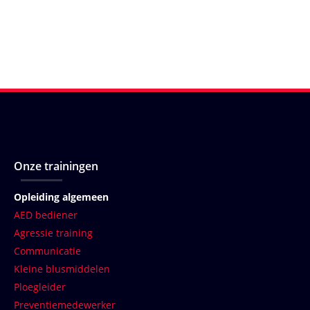
Onze trainingen
Opleiding algemeen
AED bediener
Agressie training
Communicatie
Kleine blusmiddelen
Ploegleider
Preventiemedewerker