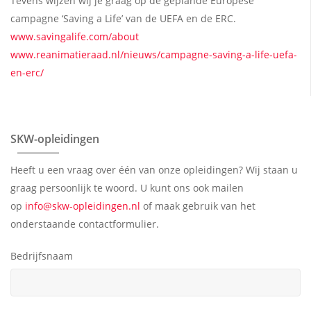
Tevens wijzen wij je graag op de geplande Europese
campagne ‘Saving a Life’ van de UEFA en de ERC.
www.savingalife.com/about
www.reanimatieraad.nl/nieuws/campagne-saving-a-life-uefa-
en-erc/
SKW-opleidingen
Heeft u een vraag over één van onze opleidingen? Wij staan u
graag persoonlijk te woord. U kunt ons ook mailen
op
info@skw-opleidingen.nl
of maak gebruik van het
onderstaande contactformulier.
Bedrijfsnaam