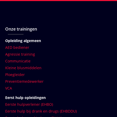
Onze trainingen
Opleiding algemeen
AED bediener
Agressie training
Communicatie
Kleine blusmiddelen
Ploegleider
Preventiemedewerker
VCA
Eerst hulp opleidingen
Eerste hulpverlener (EHBO)
Eerste hulp bij drank en drugs (EHBDDU)