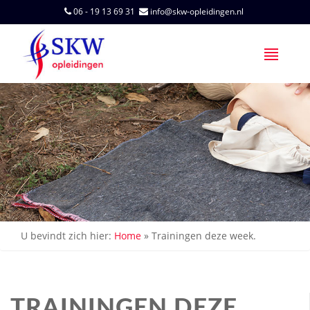
06 - 19 13 69 31
info@skw-opleidingen.nl
U bevindt zich hier:
Home
»
Trainingen deze week.
TRAININGEN DEZE