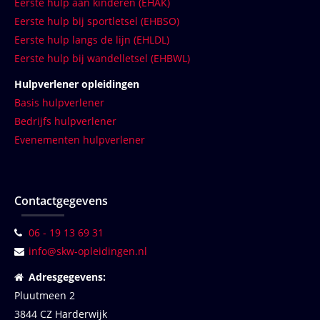
Eerste hulp aan kinderen (EHAK)
Eerste hulp bij sportletsel (EHBSO)
Eerste hulp langs de lijn (EHLDL)
Eerste hulp bij wandelletsel (EHBWL)
Hulpverlener opleidingen
Basis hulpverlener
Bedrijfs hulpverlener
Evenementen hulpverlener
Contactgegevens
06 - 19 13 69 31
info@skw-opleidingen.nl
Adresgegevens:
Pluutmeen 2
3844 CZ Harderwijk