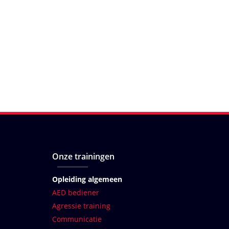
Onze trainingen
Opleiding algemeen
AED bediener
Agressie training
Communicatie