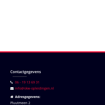
Contactgegevens
06 - 19 13 69 31
info@skw-opleidingen.nl
Adresgegevens:
Pluutmeen 2