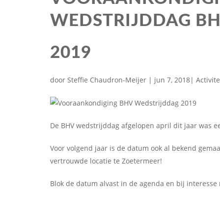
WEDSTRIJDDAG BH
2019
door
Steffie Chaudron-Meijer
|
jun 7, 2018
| Activit
De BHV wedstrijddag afgelopen april dit jaar was e
Voor volgend jaar is de datum ook al bekend gemaa
vertrouwde locatie te Zoetermeer!
Blok de datum alvast in de agenda en bij interesse 