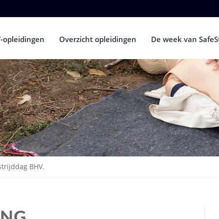
-opleidingen
Overzicht opleidingen
De week van SafeS
trijddag BHV.
ING