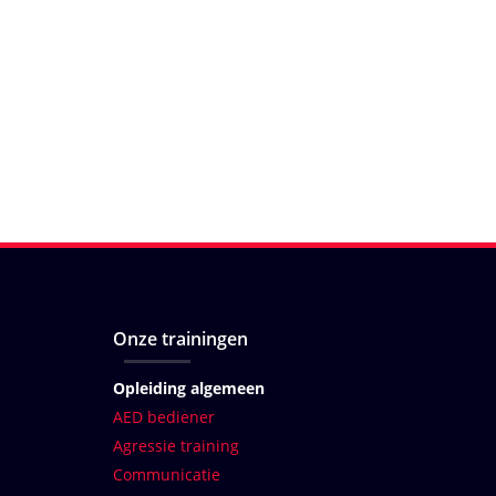
Onze trainingen
Opleiding algemeen
AED bediener
Agressie training
Communicatie