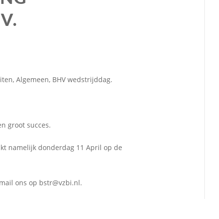
V.
eiten, Algemeen, BHV wedstrijddag.
en groot succes.
kt namelijk donderdag 11 April op de
mail ons op bstr@vzbi.nl.