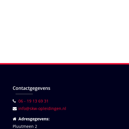
Contactgegevens
06 - 19 13 69 31
info@skw-opleidingen.nl
Adresgegevens:
Pluutmeen 2