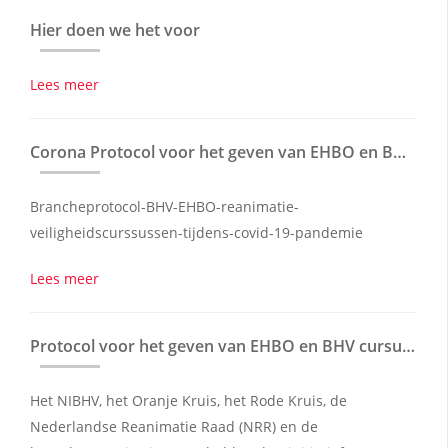
Hier doen we het voor
Lees meer
Corona Protocol voor het geven van EHBO en BHV cursussen.
Brancheprotocol-BHV-EHBO-reanimatie-
veiligheidscurssussen-tijdens-covid-19-pandemie
Lees meer
Protocol voor het geven van EHBO en BHV cursussen in de maak!
Het NIBHV, het Oranje Kruis, het Rode Kruis, de
Nederlandse Reanimatie Raad (NRR) en de