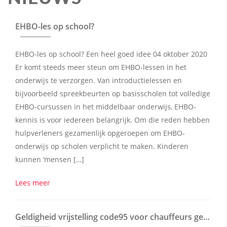
EHBO-les op school?
EHBO-les op school? Een heel goed idee 04 oktober 2020
Er komt steeds meer steun om EHBO-lessen in het
onderwijs te verzorgen. Van introductielessen en
bijvoorbeeld spreekbeurten op basisscholen tot volledige
EHBO-cursussen in het middelbaar onderwijs, EHBO-
kennis is voor iedereen belangrijk. Om die reden hebben
hulpverleners gezamenlijk opgeroepen om EHBO-
onderwijs op scholen verplicht te maken. Kinderen
kunnen ‘mensen […]
Lees meer
Geldigheid vrijstelling code95 voor chauffeurs geboren voor 1 juli 1955 vervalt per 1 december 2020.