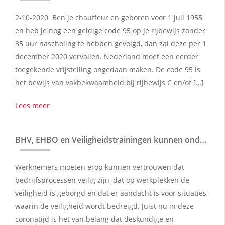
2-10-2020 Ben je chauffeur en geboren voor 1 juli 1955
en heb je nog een geldige code 95 op je rijbewijs zonder
35 uur nascholing te hebben gevolgd, dan zal deze per 1
december 2020 vervallen. Nederland moet een eerder
toegekende vrijstelling ongedaan maken. De code 95 is
het bewijs van vakbekwaamheid bij rijbewijs C en/of […]
Lees meer
BHV, EHBO en Veiligheidstrainingen kunnen ondanks de aangescherpte Coronamaatregelen veilig doorgang vinden.
Werknemers moeten erop kunnen vertrouwen dat
bedrijfsprocessen veilig zijn, dat op werkplekken de
veiligheid is geborgd en dat er aandacht is voor situaties
waarin de veiligheid wordt bedreigd. Juist nu in deze
coronatijd is het van belang dat deskundige en