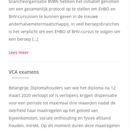
brancheorganisatie BVBN hebben het initiatief genomen
om een gezamenlijk protocol op te stellen om EHBO en
BHV-cursussen te kunnen geven in de nieuwe
anderhalvemetermaatschappij. In veel beroepsbranches
is het verplicht om een EHBO of BHV-cursus te volgen om
een beroep […]
Lees meer
VCA examens
Belangrijk: Diplomahouders van wie het diploma na 12
maart 2020 verloopt (of is verlopen), krijgen dispensatie
voor een periode tot maximaal drie maanden nadat de
overheid haar maatregelen op het gebied van
bijeenkomsten, sociale onthouding en fysiek afstand
houden, intrekt. Op dit moment duren deze maatregelen