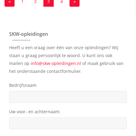
«
1
2
3
4
»
SKW-opleidingen
Heeft u een vraag over één van onze opleidingen? Wij
staan u graag persoonlijk te woord. U kunt ons ook
mailen op
info@skw-opleidingen.nl
of maak gebruik van
het onderstaande contactformulier.
Bedrijfsnaam
Uw voor- en achternaam: